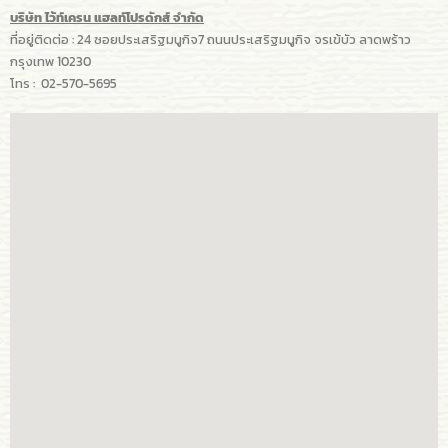
บริษัท ไว้ท์เครน แฮลท์โปรดักส์ จำกัด
ที่อยู่ติดต่อ : 24 ซอยประเสริฐมนูกิจ7 ถนนประเสริฐมนูกิจ จรเข้บัว ลาดพร้าว
กรุงเทพ 10230
โทร : 02-570-5695