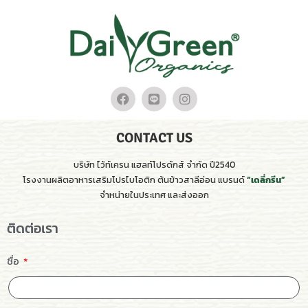
CONTACT US
บริษัท ไว้ท์เครน แฮลท์โปรดักส์ จำกัด ปี2540
โรงงานผลิตอาหารเสริมโปรไบโอติก ต้นข้าวสาลีอ่อน แบรนด์
“เดลี่กรีน”
จำหน่ายในประเทศ และส่งออก
ติดต่อเรา
ชื่อ