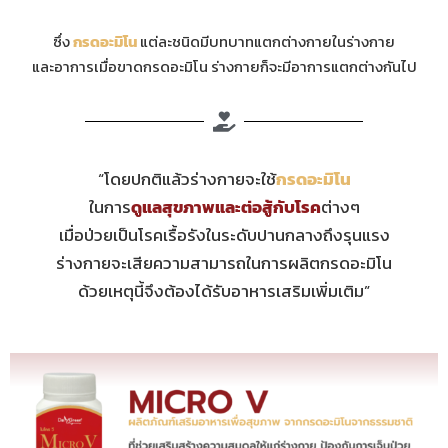
ซึ่ง
กรดอะมิโน
แต่ละชนิดมีบทบาทแตกต่างกายในร่างกาย
และอาการเมื่อขาดกรดอะมิโน ร่างกายก็จะมีอาการแตกต่างกันไป
“โดยปกติแล้วร่างกายจะใช้
กรดอะมิโน
ในการ
ดูแลสุขภาพ
และต่อสู้กับโรค
ต่างๆ
เมื่อป่วยเป็นโรคเรื้อรังในระดับปานกลางถึงรุนแรง
ร่างกายจะเสียความสามารถในการผลิตกรดอะมิโน
ด้วยเหตุนี้จึงต้องได้รับอาหารเสริมเพิ่มเติม”