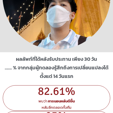
ผลลัพท์ที่ได้หลังรับประทาน เพียง 30 วัน
……. % จากกลุ่มผู้ทดลองรู้สึกถึงการเปลี่ยนแปลงได้
ตั้งแต่ 14 วันแรก
82.61%
พบว่า
การนอนหลับดีขึ้น
หลับลึกตลอดทั้งคืน