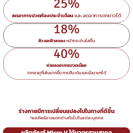
25%
ลดอาการปวดท้องประจำเดือน
และ ลดอาการตกขาวได้
18%
สิว และฝ้าลดลง
หน้ากระจ่างใสขึ้น
40%
ช่วยลดอาการปวดเมื่อย
จากอายุที่เพิ่มมากขึ้น การยืน เดิน และนั่งนานๆได้
ร่างกายมีการเปลี่ยนแปลงไปในทางที่ดีขึ้น
*ผลลัพธ์อาจแตกต่างกันไปในแต่ละบุคคล
ผลิตภัณฑ์ Micro V ได้มาตรฐานสากล