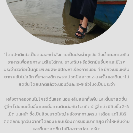
“โดยปกติแล้วเป็นคนออกกำลังกายเป็นประจำทุกวัน ดื่มน้ำเยอะ และกิน
อาหารเพื่อสุขภาพ แต่ไม่ได้ทาน ยาเสริม หรือวิตามินอื่นๆ และมีโรค
ประจำตัวคือเป็นภูมิแพ้ ลมพิษ มีปัญหาเรื่องการนอน คือ มักจะนอนหลับ
ยาก หลับไม่สนิท ตื่นกลางดึก เพราะปวดปัสสาวะ 2-3 ครั้ง และตื่นมาไม่
สดชื่น โดยปกติแล้วจะนอนวันละ 8-9 ชั่วโมงเป็นประจำ
หลังจากลองกินไมโครวี วันแรก นอนหลับสนิททั้งคืน และตื่นมาสดชื่น
รู้สึก ได้นอนเต็มอิ่ม และเมื่อทานติดต่อกัน 1 อาทิตย์ รู้สึกว่า มีสิวขึ้น 2-3
เม็ด บนหน้า ซึ่งเป็นสิวขนาดใหญ่ หลังจากทานครบ 1 เดือน แต่ไม่ได้
ติดต่อกันทุกวัน จากที่ได้ลอง ชอบเรื่อง การนอนมากที่สุด ทำให้หลับง่าย
และตื่นมาสดชื่น ไม่ปัสสาวะบ่อย ครับ”