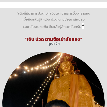
“เดิมที่มีอาการปวดเข่า เจ็บเข่า จากการวิ่งมาราธอน
เมื่อกินแล้วรู้สึกเจ็บ ปวด ตามข้อเข่าน้อยลง
“
และหลับสบายขึ้น ตื่นแล้วรู้สึกสดชื่นครับ
“เจ็บ ปวด ตามข้อเข่าน้อยลง”
คุณแม็ก