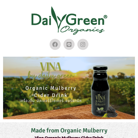
Made from Organic Mulberry
Vina Organic Mulberry Cider Drink