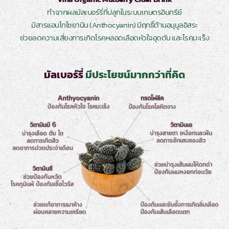
ทำจากผลมัลเบอร์รี่ที่ปลูกในระบบเกษตรอินทรีย์
มีสารแอนโทไซยานิน (Anthocyanin) มีฤทธิ์ต้านอนุมูลอิสระ
ช่วยลดความเสี่ยงการเกิดโรคหลอดเลือดหัวใจอุดตัน และโรคมะเร็ง
มัลเบอร์รี่
มีประโยชน์มากกว่าที่คิด