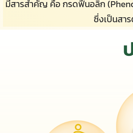
มีสารสำคัญ คือ กรดฟีนอลิก (Phenol
ซึ่งเป็นสาร
ป